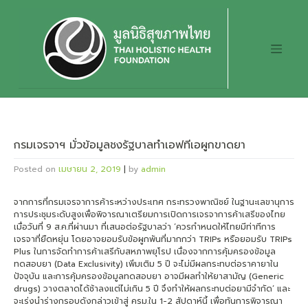
Skip
to
content
กรมเจรจาฯ มั่วข้อมูลชงรัฐบาลทำเอฟทีเอผูกขาดยา
Posted on
เมษายน 2, 2019
|
by
admin
จากการที่กรมเจรจาการค้าระหว่างประเทศ กระทรวงพาณิชย์ ในฐานะเลขานุการ
การประชุมระดับสูงเพื่อพิจารณาเตรียมการเปิดการเจรจาการค้าเสรีของไทย
เมื่อวันที่ 9 ส.ค.ที่ผ่านมา ที่เสนอต่อรัฐบาลว่า ‘ควรกำหนดให้ไทยมีท่าทีการ
เจรจาที่ยืดหยุ่น โดยอาจยอมรับข้อผูกพันที่มากกว่า TRIPs หรือยอมรับ TRIPs
Plus ในการจัดทำการค้าเสรีกับสหภาพยุโรป เนื่องจากการคุ้มครองข้อมูล
ทดสอบยา (Data Exclusivity) เพิ่มเติม 5 ปี จะไม่มีผลกระทบต่อราคายาใน
ปัจจุบัน และการคุ้มครองข้อมูลทดสอบยา อาจมีผลทำให้ยาสามัญ (Generic
drugs) วางตลาดได้ช้าลงแต่ไม่เกิน 5 ปี จึงทำให้ผลกระทบต่อยามีจำกัด’ และ
จะเร่งนำร่างกรอบดังกล่าวเข้าสู่ ครม.ใน 1-2 สัปดาห์นี้ เพื่อทันการพิจารณา