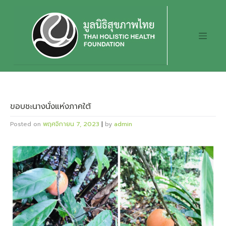
Skip
to
content
ขอบชะนางนั่งแห่งภาคใต้
Posted on
พฤศจิกายน 7, 2023
|
by
admin