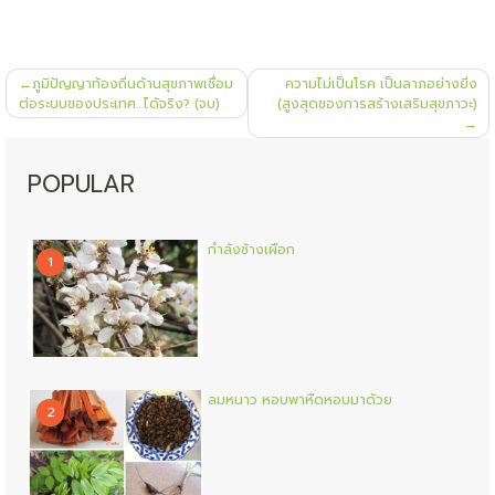
แนะแนว
ภูมิปัญญาท้องถิ่นด้านสุขภาพเชื่อม
ความไม่เป็นโรค เป็นลาภอย่างยิ่ง
เรื่อง
ต่อระบบของประเทศ…ได้จริง? (จบ)
(สูงสุดของการสร้างเสริมสุขภาวะ)
POPULAR
กำลังช้างเผือก
1
ลมหนาว หอบพาหืดหอบมาด้วย
2