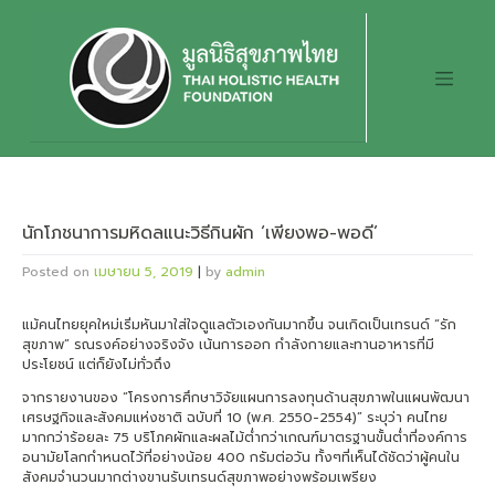
Skip
to
content
นักโภชนาการมหิดลแนะวิธีกินผัก ‘เพียงพอ-พอดี’
Posted on
เมษายน 5, 2019
|
by
admin
แม้คนไทยยุคใหม่เริ่มหันมาใส่ใจดูแลตัวเองกันมากขึ้น จนเกิดเป็นเทรนด์ “รัก
สุขภาพ” รณรงค์อย่างจริงจัง เน้นการออก กำลังกายและทานอาหารที่มี
ประโยชน์ แต่ก็ยังไม่ทั่วถึง
จากรายงานของ “โครงการศึกษาวิจัยแผนการลงทุนด้านสุขภาพในแผนพัฒนา
เศรษฐกิจและสังคมแห่งชาติ ฉบับที่ 10 (พ.ศ. 2550-2554)” ระบุว่า คนไทย
มากกว่าร้อยละ 75 บริโภคผักและผลไม้ต่ำกว่าเกณฑ์มาตรฐานขั้นต่ำที่องค์การ
อนามัยโลกกำหนดไว้ที่อย่างน้อย 400 กรัมต่อวัน ทั้งๆที่เห็นได้ชัดว่าผู้คนใน
สังคมจำนวนมากต่างขานรับเทรนด์สุขภาพอย่างพร้อมเพรียง