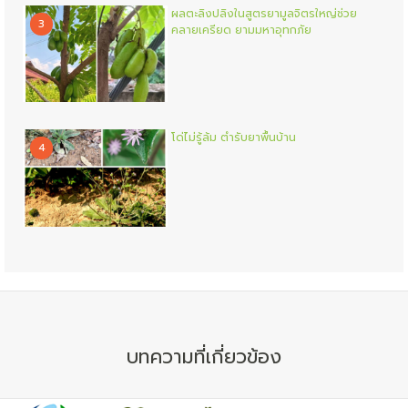
ผลตะลิงปลิงในสูตรยามูลจิตรใหญ่ช่วย
3
คลายเครียด ยามมหาอุทกภัย
โด่ไม่รู้ล้ม ตำรับยาพื้นบ้าน
4
บทความที่เกี่ยวข้อง