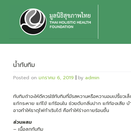
Skip
to
content
น้ำทับทิม
Posted on
มกราคม 6, 2019
|
by
admin
ทับทิมถ้าจะให้ดีควรใช้ทับทิมที่มีรสหวานหรือหวานอมเปรี้ยวเล
แก้กระหาย แก้ไข้ แก้ร้อนใน ช่วยดับกลิ่นปาก แก้ท้องเสีย 
อาจทำให้ธาตุไฟกำเริบได้ คือทำให้ร่างกายร้อนขึ้น
ส่วนผสม
– เนื้อลูกทับทิม