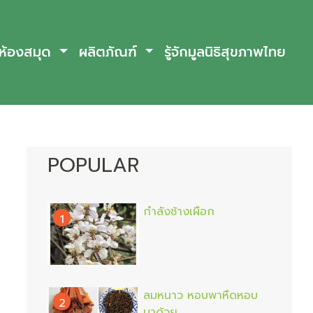
ห้องสมุด
ผลิตภัณฑ์
รู้จักมูลนิธิสุขภาพไทย
POPULAR
กำลังช้างเผือก
1
ลมหนาว หอบพาหืดหอบ
2
มาด้วย