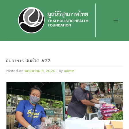
Skip
to
content
ปันอาหาร ปันชีวิต #22
Posted on
พฤษภาคม 8, 2020
|
by
admin