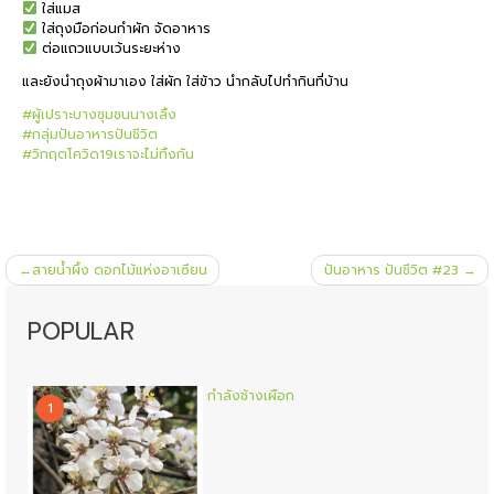
ใส่แมส
ใส่ถุงมือก่อนกำผัก จัดอาหาร
ต่อแถวแบบเว้นระยะห่าง
และยังนำถุงผ้ามาเอง ใส่ผัก ใส่ข้าว นำกลับไปทำกินที่บ้าน
#
ผู้เปราะบางชุมชนนางเลิ้ง
#
กลุ่มปันอาหารปันชีวิต
#
วิกฤตโควิด19เราจะไม่ทิ้งกัน
แนะแนว
สายน้ำผึ้ง ดอกไม้แห่งอาเซียน
ปันอาหาร ปันชีวิต #23
เรื่อง
POPULAR
กำลังช้างเผือก
1