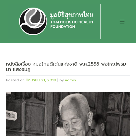
Skip
to
content
หนังสือเรื่อง หมอไทยดีเด่นแห่งชาติ พ.ศ.2558 พ่อใหญ่พรม
มา แสงชมภู
Posted on
มิถุนายน 21, 2019
|
by
admin