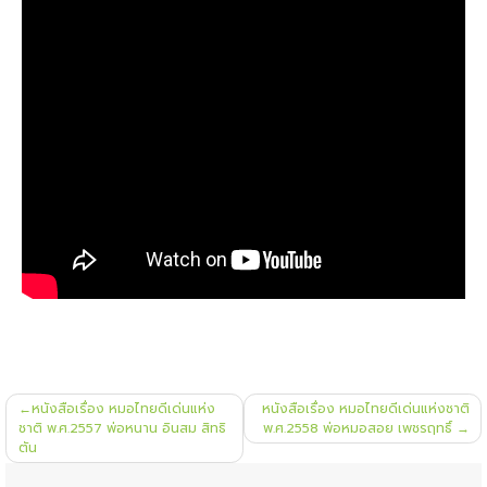
แนะแนว
หนังสือเรื่อง หมอไทยดีเด่นแห่ง
หนังสือเรื่อง หมอไทยดีเด่นแห่งชาติ
เรื่อง
ชาติ พ.ศ.2557 พ่อหนาน อินสม สิทธิ
พ.ศ.2558 พ่อหมอสอย เพชรฤทธิ์
ตัน