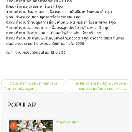
2.คณะทำงานคัดเลือกยาจากสมุนไพร 1 ชุด
3.คณะทำงานคัดเลือกยากำพร้า 1 ชุด
4.คณะทำงานประสานผลการพิจารณายาในบัญชียาหลักแห่งชาติ 1 ชุด
5.คณะทำงานด้านเศรษฐศาสตร์สาธารณสุข 1 ชุด
6.คณะทำงานกำกับดูแลการสั่งใช้ยาบัญชี จ 2 หรือยาที่มีราคาแพง 1 ชุด
7.คณะทำงานต่อรองราคายาเพื่อบรรจุในบัญชียาหลักแห่งชาติ 1 ชุด
8.คณะทำงานติดตามและประเมินผลบัญชียาหลักแห่งชาติ 1 ชุด
9.คณะทำงานประชาสัมพันธ์บัญชียาหลักแห่งชาติ 1 ชุด คาดว่าจะใช้เวลาในการ
คัดเลือกประมาณ 1 ปี เพื่อปรศใช้ให้ทันภายใน 2558
ที่มา : ฐานเศรษฐกิจออนไลน์ 12 มิ.ย.56
แนะแนว
เตือนภัย กทม.เจอปรากฏการณ์
เผยเกษตรกรหนีปลูกพืชพลังงาน
เรื่อง
โดมความร้อนรุนแรง
กระทบความมั่นคงทางอาหาร
POPULAR
กำลังช้างเผือก
1