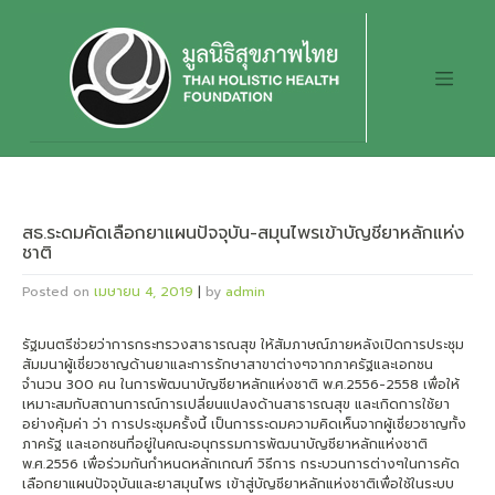
Skip
to
content
สธ.ระดมคัดเลือกยาแผนปัจจุบัน-สมุนไพรเข้าบัญชียาหลักแห่ง
ชาติ
Posted on
เมษายน 4, 2019
|
by
admin
รัฐมนตรีช่วยว่าการกระทรวงสาธารณสุข ให้สัมภาษณ์ภายหลังเปิดการประชุม
สัมมนาผู้เชี่ยวชาญด้านยาและการรักษาสาขาต่างๆจากภาครัฐและเอกชน
จำนวน 300 คน ในการพัฒนาบัญชียาหลักแห่งชาติ พ.ศ.2556-2558 เพื่อให้
เหมาะสมกับสถานการณ์การเปลี่ยนแปลงด้านสาธารณสุข และเกิดการใช้ยา
อย่างคุ้มค่า ว่า การประชุมครั้งนี้ เป็นการระดมความคิดเห็นจากผู้เชี่ยวชาญทั้ง
ภาครัฐ และเอกชนที่อยู่ในคณะอนุกรรมการพัฒนาบัญชียาหลักแห่งชาติ
พ.ศ.2556 เพื่อร่วมกันกำหนดหลักเกณฑ์ วิธีการ กระบวนการต่างๆในการคัด
เลือกยาแผนปัจจุบันและยาสมุนไพร เข้าสู่บัญชียาหลักแห่งชาติเพื่อใช้ในระบบ