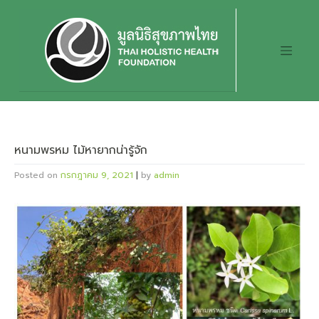
Skip
to
content
หนามพรหม ไม้หายากน่ารู้จัก
Posted on
กรกฎาคม 9, 2021
|
by
admin