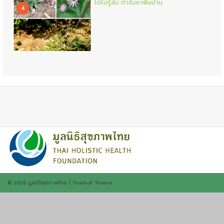
โด่ไม่รู้ล้ม ตำรับยาพื้นบ้าน
4
© 2026
มูลนิธิสุขภาพไทย
|
Thaihof Theme