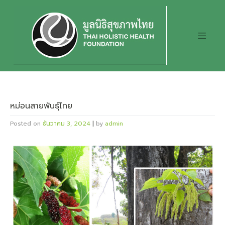
Skip
to
content
หม่อนสายพันธุ์ไทย
Posted on
ธันวาคม 3, 2024
|
by
admin