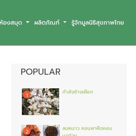
ห้องสมุด
ผลิตภัณฑ์
รู้จักมูลนิธิสุขภาพไทย
POPULAR
กำลังช้างเผือก
1
ลมหนาว หอบพาหืดหอบ
2
มาด้วย