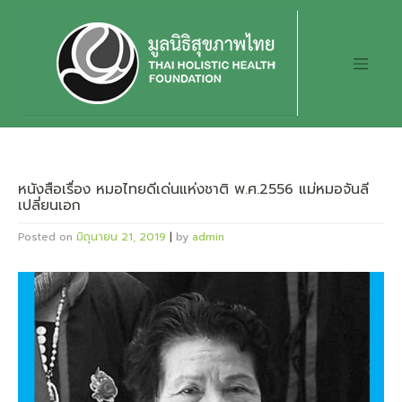
Skip
to
content
หนังสือเรื่อง หมอไทยดีเด่นแห่งชาติ พ.ศ.2556 แม่หมอจันลี
เปลี่ยนเอก
Posted on
มิถุนายน 21, 2019
|
by
admin