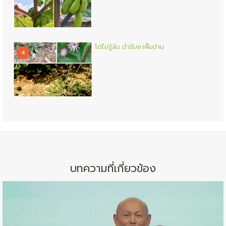
โด่ไม่รู้ล้ม ตำรับยาพื้นบ้าน
4
บทความที่เกี่ยวข้อง