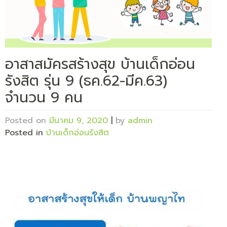
อาสาสมัครสร้างสุข บ้านเด็กอ่อน
รังสิต รุ่น 9 (ธค.62-มีค.63)
จำนวน 9 คน
Posted on
มีนาคม 9, 2020
|
by
admin
Posted in
บ้านเด็กอ่อนรังสิต