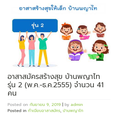
อาสาสมัครสร้างสุข บ้านพญาไท
รุ่น 2 (พ.ค.-ธ.ค.2555) จำนวน 41
คน
Posted on
กันยายน 9, 2019
|
by
admin
Posted in
ทำเนียบอาสาสมัคร
,
บ้านพญาไท