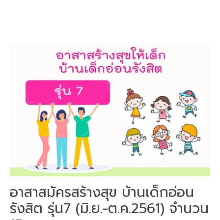
อาสาสมัครสร้างสุข บ้านเด็กอ่อน
รังสิต รุ่น7 (มิ.ย.-ต.ค.2561) จำนวน