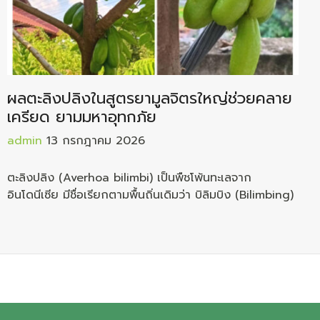
ผลตะลิงปลิงในสูตรยามูลจิตรใหญ่ช่วยคลาย
เครียด ยามมหาอุทกภัย
admin
13 กรกฎาคม 2026
ตะลิงปลิง (Averhoa bilimbi) เป็นพืชโพ้นทะเลจาก
อินโดนีเซีย มีชื่อเรียกตามพื้นถิ่นเดิมว่า บิลิมบิง (Bilimbing)