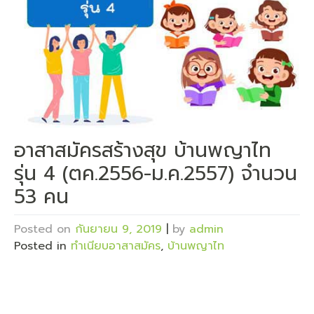
อาสาสมัครสร้างสุข บ้านพญาไท
รุ่น 4 (ตค.2556-ม.ค.2557) จำนวน
53 คน
Posted on
กันยายน 9, 2019
|
by
admin
Posted in
ทำเนียบอาสาสมัคร
,
บ้านพญาไท