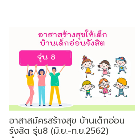
อาสาสมัครสร้างสุข บ้านเด็กอ่อน
รังสิต รุ่น8 (มิ.ย.-ก.ย.2562)