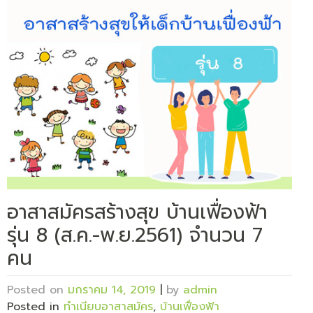
อาสาสมัครสร้างสุข บ้านเฟื่องฟ้า
รุ่น 8 (ส.ค.-พ.ย.2561) จำนวน 7
คน
Posted on
มกราคม 14, 2019
|
by
admin
Posted in
ทำเนียบอาสาสมัคร
,
บ้านเฟื่องฟ้า