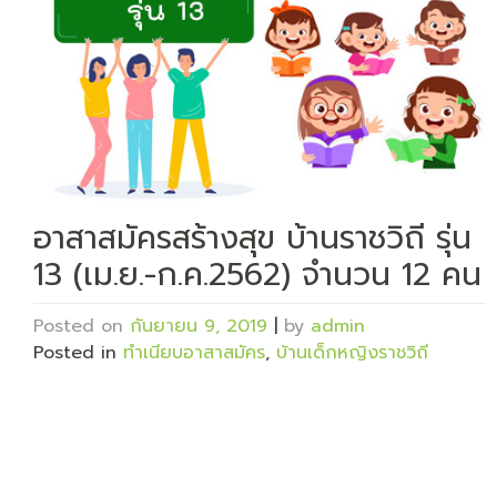
อาสาสมัครสร้างสุข บ้านราชวิถี รุ่น
13 (เม.ย.-ก.ค.2562) จำนวน 12 คน
Posted on
กันยายน 9, 2019
|
by
admin
Posted in
ทำเนียบอาสาสมัคร
,
บ้านเด็กหญิงราชวิถี