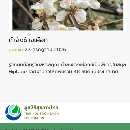
กำลังช้างเผือก
admin
27 กรกฎาคม 2026
รู้จักต้นก่อนรู้จักสรรพคุณ กำลังช้างเผือกนี้เป็นพืชอยู่ในสกุล
Hiptage รายงานทั่วโลกพบรวม 48 ชนิด ในประเทศไทย
รายงานว่าพบอยู่ถึง 11 ชนิด