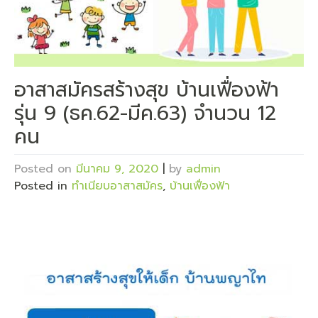
อาสาสมัครสร้างสุข บ้านเฟื่องฟ้า
รุ่น 9 (ธค.62-มีค.63) จำนวน 12
คน
Posted on
มีนาคม 9, 2020
|
by
admin
Posted in
ทำเนียบอาสาสมัคร
,
บ้านเฟื่องฟ้า