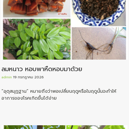
ลมหนาว หอบพาหืดหอบมาด้วย
admin
19 กรกฎาคม 2026
“อุตุสมุฏฐาน” หมายถึงว่าพอเปลี่ยนฤดูหรือในฤดูนั้นจะทำให้
อาการของโรคเกิดขึ้นได้ง่าย