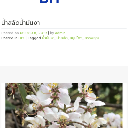
น้ำสลัดน้ำมันงา
Posted on
มกราคม 6, 2019
|
by
admin
Posted in
DIY
|
Tagged
น้ำมันงา
,
น้ำสลัด
,
สมุนไพร
,
สรรพคุณ