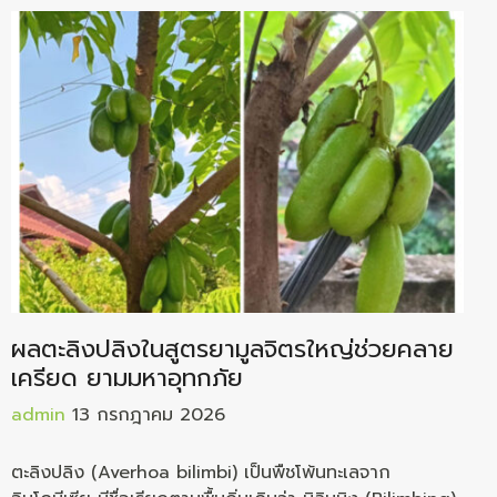
ผลตะลิงปลิงในสูตรยามูลจิตรใหญ่ช่วยคลาย
เครียด ยามมหาอุทกภัย
admin
13 กรกฎาคม 2026
ตะลิงปลิง (Averhoa bilimbi) เป็นพืชโพ้นทะเลจาก