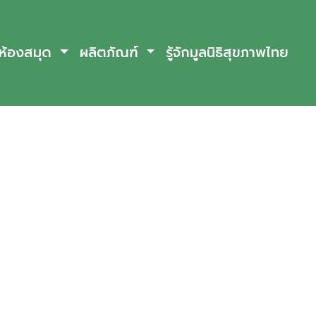
ห้องสมุด
ผลิตภัณฑ์
รู้จักมูลนิธิสุขภาพไทย