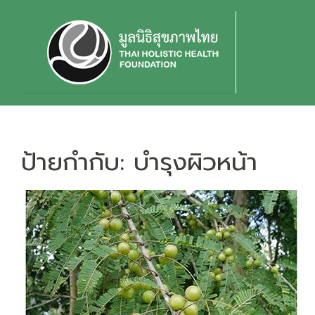
Skip
to
content
ป้ายกำกับ:
บำรุงผิวหน้า