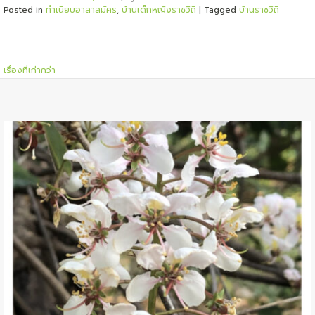
Posted in
ทำเนียบอาสาสมัคร
,
บ้านเด็กหญิงราชวิถี
|
Tagged
บ้านราชวิถี
แนะแนว
เรื่องที่เก่ากว่า
เรื่อง