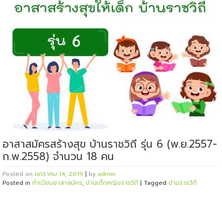
อาสาสมัครสร้างสุข บ้านราชวิถี รุ่น 6 (พ.ย.2557-
ก.พ.2558) จำนวน 18 คน
Posted on
มกราคม 14, 2019
|
by
admin
Posted in
ทำเนียบอาสาสมัคร
,
บ้านเด็กหญิงราชวิถี
|
Tagged
บ้านราชวิถี