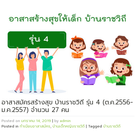
อาสาสมัครสร้างสุข บ้านราชวิถี รุ่น 4 (ต.ค.2556-
ม.ค.2557) จำนวน 27 คน
Posted on
มกราคม 14, 2019
|
by
admin
Posted in
ทำเนียบอาสาสมัคร
,
บ้านเด็กหญิงราชวิถี
|
Tagged
บ้านราชวิถี