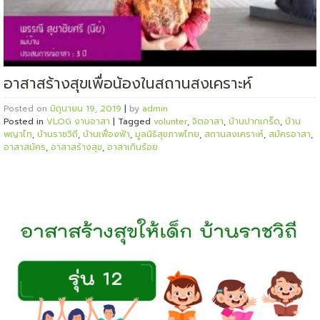
อาสาสร้างสุขเพื่อน้องในสถานสงเคราะห์
Posted on
มิถุนายน 19, 2019
|
by
admin
Posted in
VLOG งานอาสา
|
Tagged
volunter
,
จิตอาสา
,
บ้านปากเกร็ด
,
บ้าน
พญาไท
,
บ้านราชวิถี
,
บ้านเฟื่องฟ้า
,
มูลนิธิสุขภาพไทย
,
สถานสงเคราะห์
,
สมัครอาสา
,
อาสาสมัคร
,
อาสาสร้างสุข
,
อาสาเกินร้อย