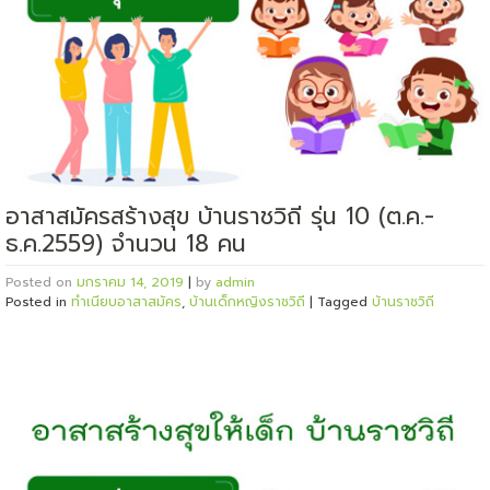
อาสาสมัครสร้างสุข บ้านราชวิถี รุ่น 10 (ต.ค.-
ธ.ค.2559) จำนวน 18 คน
Posted on
มกราคม 14, 2019
|
by
admin
Posted in
ทำเนียบอาสาสมัคร
,
บ้านเด็กหญิงราชวิถี
|
Tagged
บ้านราชวิถี