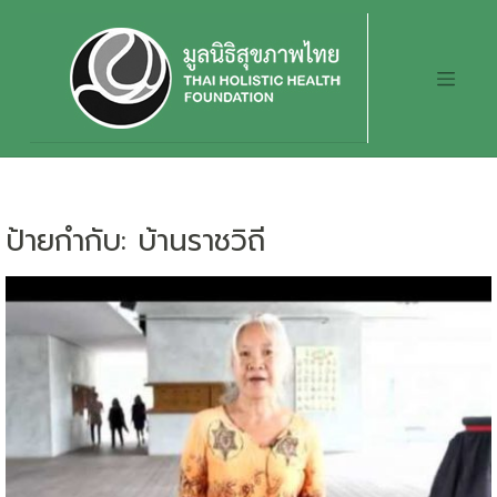
Skip
to
content
ป้ายกำกับ:
บ้านราชวิถี