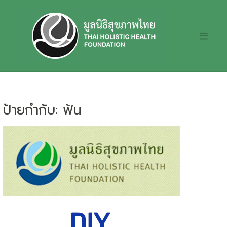
Skip
to
content
ป้ายกำกับ:
ฟัน