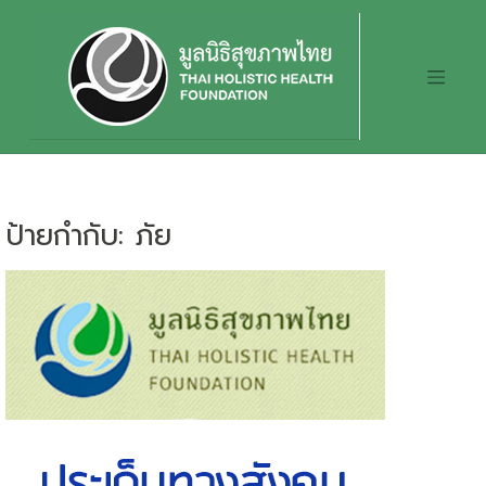
Skip
to
content
ป้ายกำกับ:
ภัย