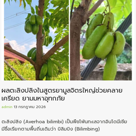
ผลตะลิงปลิงในสูตรยามูลจิตรใหญ่ช่วยคลาย
เครียด ยามมหาอุทกภัย
admin
13 กรกฎาคม 2026
ตะลิงปลิง (Averhoa bilimbi) เป็นพืชโพ้นทะเลจากอินโดนีเซีย
มีชื่อเรียกตามพื้นถิ่นเดิมว่า บิลิมบิง (Bilimbing)