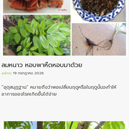
ลมหนาว หอบพาหืดหอบมาด้วย
admin
19 กรกฎาคม 2026
“อุตุสมุฏฐาน” หมายถึงว่าพอเปลี่ยนฤดูหรือในฤดูนั้นจะทำให้
อาการของโรคเกิดขึ้นได้ง่าย