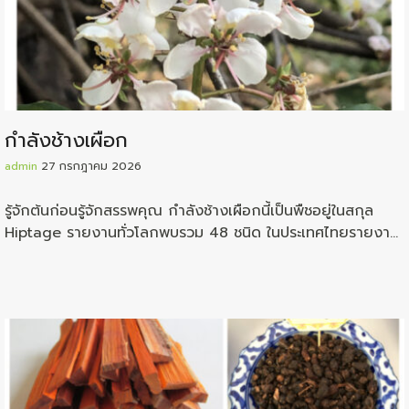
กำลังช้างเผือก
admin
27 กรกฎาคม 2026
รู้จักต้นก่อนรู้จักสรรพคุณ กำลังช้างเผือกนี้เป็นพืชอยู่ในสกุล
Hiptage รายงานทั่วโลกพบรวม 48 ชนิด ในประเทศไทยรายงาน
ว่าพบอยู่ถึง 11 ชนิด