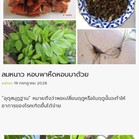
ลมหนาว หอบพาหืดหอบมาด้วย
admin
19 กรกฎาคม 2026
“อุตุสมุฏฐาน” หมายถึงว่าพอเปลี่ยนฤดูหรือในฤดูนั้นจะทำให้
อาการของโรคเกิดขึ้นได้ง่าย