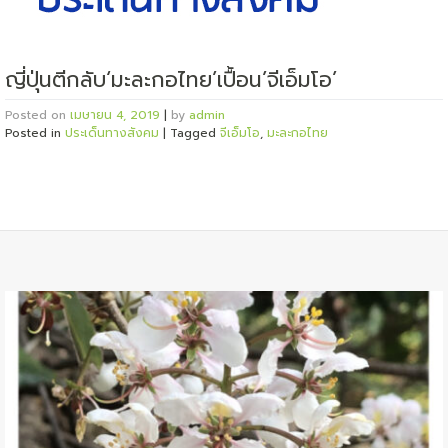
ญี่ปุ่นตีกลับ‘มะละกอไทย’เปื้อน’จีเอ็มโอ’
Posted on
เมษายน 4, 2019
|
by
admin
Posted in
ประเด็นทางสังคม
|
Tagged
จีเอ็มโอ
,
มะละกอไทย