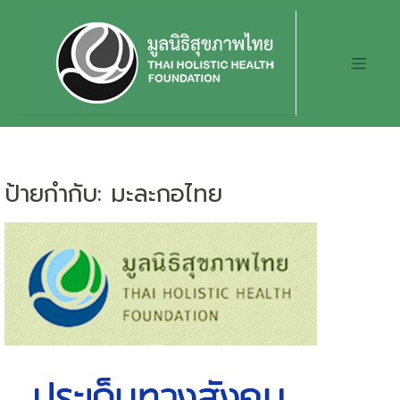
Skip
to
content
ป้ายกำกับ:
มะละกอไทย