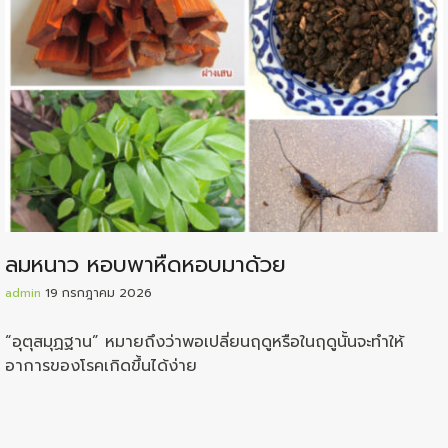
ลมหนาว หอบพาหืดหอบมาด้วย
admin
19 กรกฎาคม 2026
“อุตุสมุฏฐาน” หมายถึงว่าพอเปลี่ยนฤดูหรือในฤดูนั้นจะทำให้
อาการของโรคเกิดขึ้นได้ง่าย