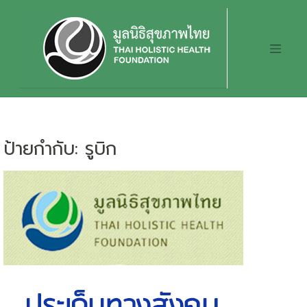
Skip
to
content
ป้ายกำกับ:
รูบิก