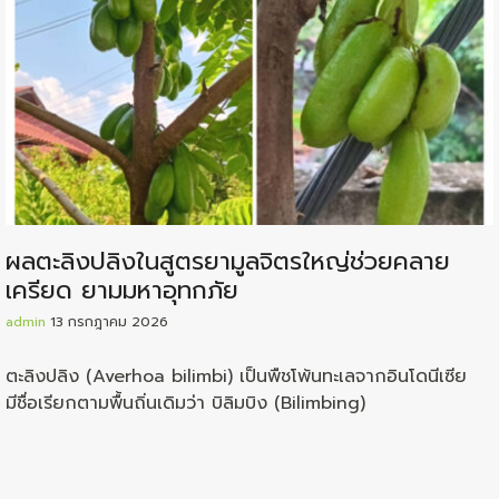
ผลตะลิงปลิงในสูตรยามูลจิตรใหญ่ช่วยคลาย
เครียด ยามมหาอุทกภัย
admin
13 กรกฎาคม 2026
ตะลิงปลิง (Averhoa bilimbi) เป็นพืชโพ้นทะเลจากอินโดนีเซีย
มีชื่อเรียกตามพื้นถิ่นเดิมว่า บิลิมบิง (Bilimbing)