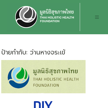
Skip
to
content
ป้ายกำกับ:
ว่านหางจระเข้