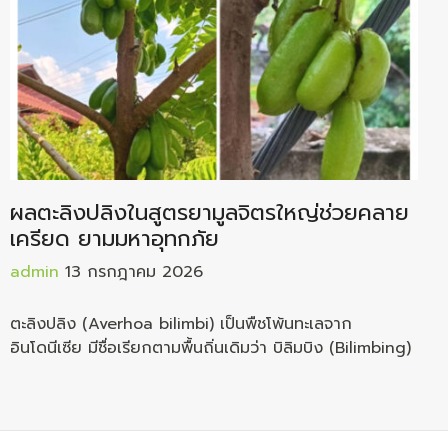
ผลตะลิงปลิงในสูตรยามูลจิตรใหญ่ช่วยคลาย
เครียด ยามมหาอุทกภัย
admin
13 กรกฎาคม 2026
ตะลิงปลิง (Averhoa bilimbi) เป็นพืชโพ้นทะเลจาก
อินโดนีเซีย มีชื่อเรียกตามพื้นถิ่นเดิมว่า บิลิมบิง (Bilimbing)