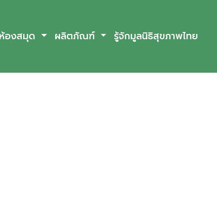
ห้องสมุด
ผลิตภัณฑ์
รู้จักมูลนิธิสุขภาพไทย