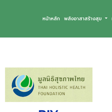
หน้าหลัก
พลังอาสาสร้างสุข