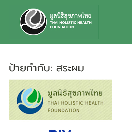
Skip
to
content
ป้ายกำกับ:
สระผม