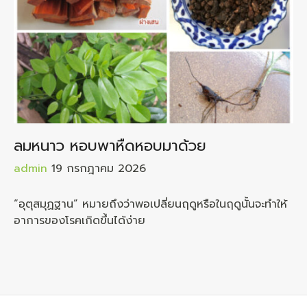
ลมหนาว หอบพาหืดหอบมาด้วย
admin
19 กรกฎาคม 2026
“อุตุสมุฏฐาน” หมายถึงว่าพอเปลี่ยนฤดูหรือในฤดูนั้นจะทำให้
อาการของโรคเกิดขึ้นได้ง่าย