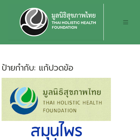
Skip
to
content
ป้ายกำกับ:
แก้ปวดข้อ