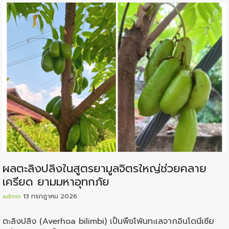
ผลตะลิงปลิงในสูตรยามูลจิตรใหญ่ช่วยคลาย
เครียด ยามมหาอุทกภัย
admin
13 กรกฎาคม 2026
ตะลิงปลิง (Averhoa bilimbi) เป็นพืชโพ้นทะเลจากอินโดนีเซีย