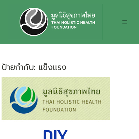
Skip
to
content
ป้ายกำกับ:
แข็งแรง