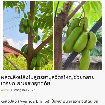
ผลตะลิงปลิงในสูตรยามูลจิตรใหญ่ช่วยคลาย
เครียด ยามมหาอุทกภัย
admin
13 กรกฎาคม 2026
ตะลิงปลิง (Averhoa bilimbi) เป็นพืชโพ้นทะเลจากอินโดนีเซีย