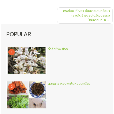
แนะแนว
กระท่อม-กัญชา เป็นยาวิเศษหรือยา
เรื่อง
เสพติดร้ายแรงในวัฒนธรรม
ไทย(ตอนที่ 1)
POPULAR
กำลังช้างเผือก
1
ลมหนาว หอบพาหืดหอบมาด้วย
2