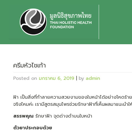
Skip
to
content
ครีมหัวไชเท้า
Posted on
มกราคม 6, 2019
|
by
admin
ฝ้า เป็นสิ่งที่ทำลายความสวยงามของใบหน้าได้อย่างโหดร้ายที
จริงไหมค่ะ เรามีสูตรสมุนไพรช่วยรักษาฝ้าที่เห็นผลมาแนะนำให้
สรรพคุณ
รักษาฝ้า จุดด่างดำบนใบหน้า
ตัวยาประกอบด้วย