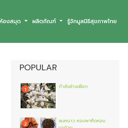
ห้องสมุด
ผลิตภัณฑ์
รู้จักมูลนิธิสุขภาพไทย
POPULAR
กำลังช้างเผือก
1
ลมหนาว หอบพาหืดหอบ
2
มาด้วย