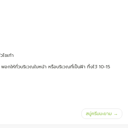
วไชเท้า
 พอกให้ทั่วบริเวณใบหน้า หรือบริเวณที่เป็นฝ้า ทิ้งไว้ 10-15
สบู่ครีมมะขาม