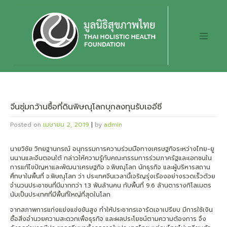
Skip
to
content
จีนซุ่มกว้านซื้อที่ดินพิษณุโลกบุกลงทุนรับเออีซี
Posted on
เมษายน 2, 2019
|
by
admin
นายวิชัย วิทยฐานกรณ์ อนุกรรมการความร่วมมือทางเศรษฐกิจระหว่างไทย-ยู
นนานและจีนตอนใต้ กล่าวให้ความรู้กับคณะกรรมการร่วมภาครัฐและเอกชนใน
การแก้ไขปัญหาและพัฒนาเศรษฐกิจ จ.พิษณุโลก นักธุรกิจ และผู้บริหารสถาน
ศึกษาในพื้นที่ จ.พิษณุโลก ว่า ประเทศจีนเวลานี้เจริญรุ่งเรืองอย่างรวดเร็วด้วย
จำนวนประชาชนที่มีมากกว่า 1.3 พันล้านคน กับพื้นที่ 9.6 ล้านตารางกิโลเมตร
นับเป็นประเทศที่มีพื้นที่ใหญ่ที่สุดในโลก
จากสภาพการแก่งแย่งแข่งขันสูง ทำให้ประชากรเอารัดเอาเปรียบ มีการใช้เงิน
ซื้อสิ่งอำนวยความสะดวกเพื่อธุรกิจ และผลประโยชน์ตามความต้องการ จึง