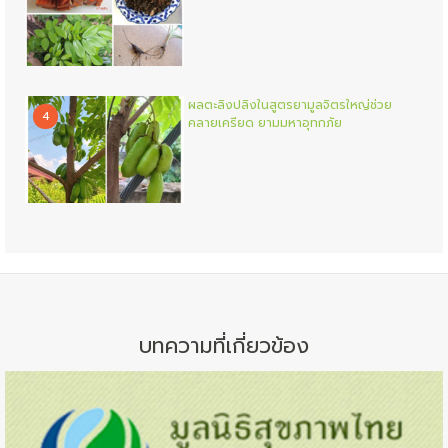
ผลตะลิงปลิงในสูตรยามูลจิตรใหญ่ช่วย
4
คลายเครียด ยามมหาอุทกภัย
บทความที่เกี่ยวข้อง