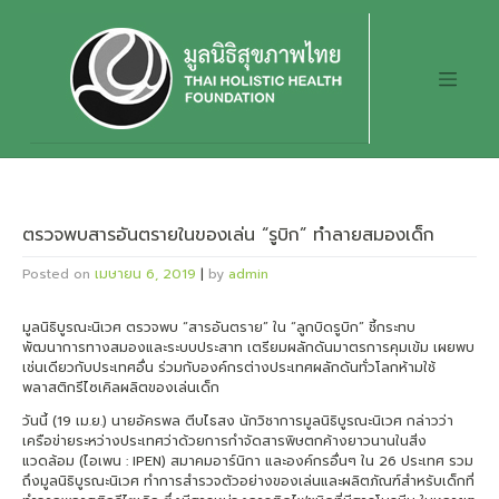
Skip
to
content
ตรวจพบสารอันตรายในของเล่น “รูบิก” ทำลายสมองเด็ก
Posted on
เมษายน 6, 2019
|
by
admin
มูลนิธิบูรณะนิเวศ ตรวจพบ “สารอันตราย” ใน “ลูกบิดรูบิก” ชี้กระทบ
พัฒนาการทางสมองและระบบประสาท เตรียมผลักดันมาตรการคุมเข้ม เผยพบ
เช่นเดียวกับประเทศอื่น ร่วมกับองค์กรต่างประเทศผลักดันทั่วโลกห้ามใช้
พลาสติกรีไซเคิลผลิตของเล่นเด็ก
วันนี้ (19 เม.ย.) นายอัครพล ตีบไธสง นักวิชาการมูลนิธิบูรณะนิเวศ กล่าวว่า
เครือข่ายระหว่างประเทศว่าด้วยการกำจัดสารพิษตกค้างยาวนานในสิ่ง
แวดล้อม (ไอเพน : IPEN) สมาคมอาร์นิกา และองค์กรอื่นๆ ใน 26 ประเทศ รวม
ถึงมูลนิธิบูรณะนิเวศ ทำการสำรวจตัวอย่างของเล่นและผลิตภัณฑ์สำหรับเด็กที่