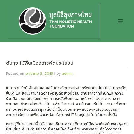
Skip
to
content
ต้นกุง ไม้พื้นเมืองสารพัดประโยขน์
Posted on
มกราคม 3, 2019
|
by
admin
ในการอนุรักษ์ ฟื้นฟูและส่งเสริมการจัดการแหล่งทรัพยากรนั้น ไม่สามารถเกิด
ขึ้นได้ และยังไม่สามารถดำรงอยู่ได้อย่างยั่งยืน ถ้าปราศจากสำนึกและความ
ร่วมมือของคนในชุมชน เพราะการหวังพึ่งคนนอกหรือหน่วยงานต่างๆจาก
ภายนอกเพียงอย่างเดียวนั้น จะช่วยในการทำงานในระยะเริ่มต้น แต่การทำงาน
อย่างต่อเนื่องจนบรรลุผลนั้น จำเป็นต้องอาศัยพลังของคนในชุมชนจึงจะ
สามารถรักษาและพัฒนาแหล่งทรัพยากรไว้ให้คนรุ่นต่อไปได้อย่างยั่งยืน
ความรู้ที่นำมาเสนอนี้ ได้จากบทเรียนและการศึกษาภูมิปัญญาท้องถิ่นของชุมชน
บ้านเชียงเหียน ตำบลเขวา อำเภอเมือง จังหวัดมหาสารคาม ซึ่งได้จากการ