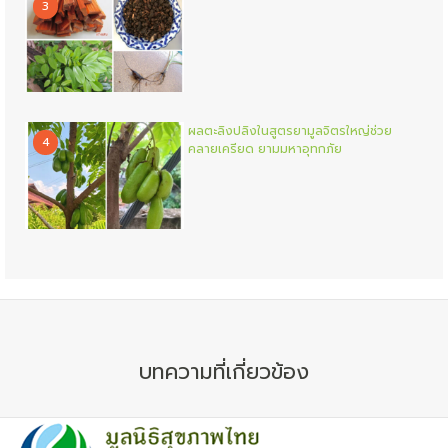
3
ผลตะลิงปลิงในสูตรยามูลจิตรใหญ่ช่วย
4
คลายเครียด ยามมหาอุทกภัย
บทความที่เกี่ยวข้อง