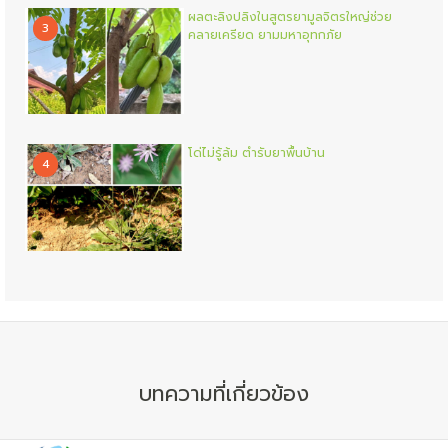
ผลตะลิงปลิงในสูตรยามูลจิตรใหญ่ช่วย
3
คลายเครียด ยามมหาอุทกภัย
โด่ไม่รู้ล้ม ตำรับยาพื้นบ้าน
4
บทความที่เกี่ยวข้อง