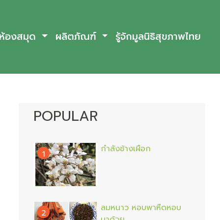
ห้องสมุด
ผลิตภัณฑ์
รู้จักมูลนิธิสุขภาพไทย
POPULAR
กำลังช้างเผือก
1
ลมหนาว หอบพาหืดหอบ
2
มาด้วย