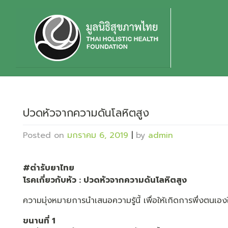
Skip
to
content
ปวดหัวจากความดันโลหิตสูง
Posted on
มกราคม 6, 2019
|
by
admin
#ตำรับยาไทย
โรคเกี่ยวกับหัว : ปวดหัวจากความดันโลหิตสูง
ความมุ่งหมายการนำเสนอความรู้นี้ เพื่อให้เกิดการพึ่งตนเอง
ขนานที่ 1