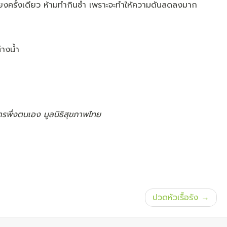
้เพียงครั้งเดียว ห้ามทำกินซ้ำ เพราะจะทำให้ความดันลดลงมาก
่างน้ำ
การพึ่งตนเอง มูลนิธิสุขภาพไทย
ปวดหัวเรื้อรัง