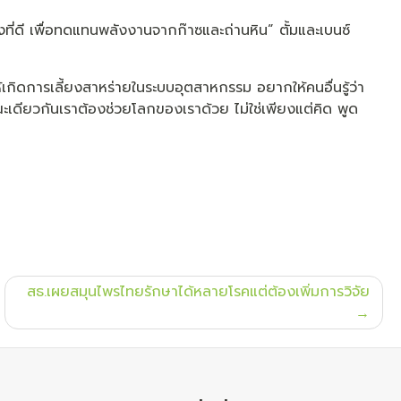
ที่ดี เพื่อทดแทนพลังงานจากก๊าซและถ่านหิน” ตั้มและเบนซ์
ห้เกิดการเลี้ยงสาหร่ายในระบบอุตสาหกรรม อยากให้คนอื่นรู้ว่า
ณะเดียวกันเราต้องช่วยโลกของเราด้วย ไม่ใช่เพียงแต่คิด พูด
สธ.เผยสมุนไพรไทยรักษาได้หลายโรคแต่ต้องเพิ่มการวิจัย