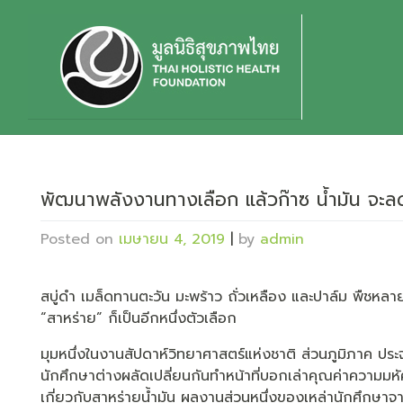
Skip
to
content
พัฒนาพลังงานทางเลือก แล้วก๊าซ น้ำมัน จะล
Posted on
เมษายน 4, 2019
|
by
admin
สบู่ดำ เมล็ดทานตะวัน มะพร้าว ถั่วเหลือง และปาล์ม พืชหลา
“สาหร่าย” ก็เป็นอีกหนึ่งตัวเลือก
มุมหนึ่งในงานสัปดาห์วิทยาศาสตร์แห่งชาติ ส่วนภูมิภาค ปร
นักศึกษาต่างผลัดเปลี่ยนกันทำหน้าที่บอกเล่าคุณค่าความม
เกี่ยวกับสาหร่ายน้ำมัน ผลงานส่วนหนึ่งของเหล่านักศึกษาจ