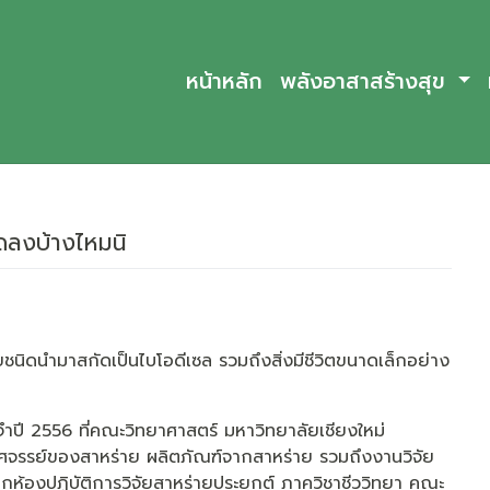
หน้าหลัก
พลังอาสาสร้างสุข
ดลงบ้างไหมนิ
ยชนิดนำมาสกัดเป็นไบโอดีเซล รวมถึงสิ่งมีชีวิตขนาดเล็กอย่าง
ะจำปี 2556 ที่คณะวิทยาศาสตร์ มหาวิทยาลัยเชียงใหม่
หัศจรรย์ของสาหร่าย ผลิตภัณฑ์จากสาหร่าย รวมถึงงานวิจัย
ากห้องปฏิบัติการวิจัยสาหร่ายประยุกต์ ภาควิชาชีววิทยา คณะ