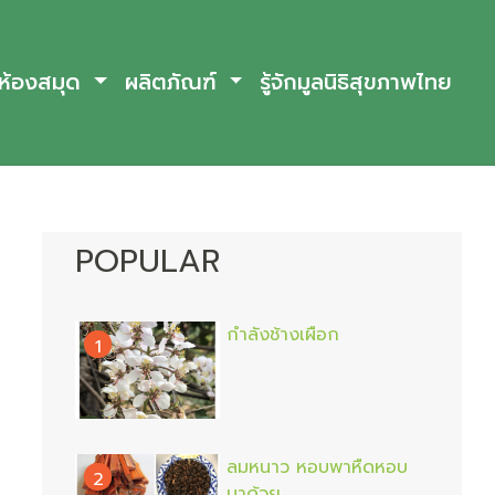
ห้องสมุด
ผลิตภัณฑ์
รู้จักมูลนิธิสุขภาพไทย
POPULAR
กำลังช้างเผือก
1
ลมหนาว หอบพาหืดหอบ
2
มาด้วย