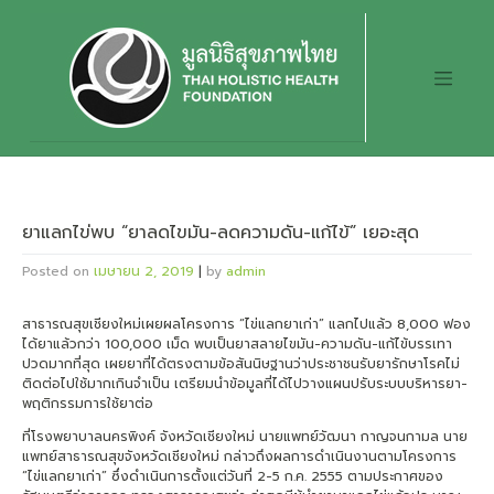
Skip
to
content
ยาแลกไข่พบ “ยาลดไขมัน-ลดความดัน-แก้ไข้” เยอะสุด
Posted on
เมษายน 2, 2019
|
by
admin
สาธารณสุขเชียงใหม่เผยผลโครงการ “ไข่แลกยาเก่า” แลกไปแล้ว 8,000 ฟอง
ได้ยาแล้วกว่า 100,000 เม็ด พบเป็นยาสลายไขมัน-ความดัน-แก้ไข้บรรเทา
ปวดมากที่สุด เผยยาที่ได้ตรงตามข้อสันนิษฐานว่าประชาชนรับยารักษาโรคไม่
ติดต่อไปใช้มากเกินจำเป็น เตรียมนำข้อมูลที่ได้ไปวางแผนปรับระบบบริหารยา-
พฤติกรรมการใช้ยาต่อ
ที่โรงพยาบาลนครพิงค์ จังหวัดเชียงใหม่ นายแพทย์วัฒนา กาญจนกามล นาย
แพทย์สาธารณสุขจังหวัดเชียงใหม่ กล่าวถึงผลการดำเนินงานตามโครงการ
“ไข่แลกยาเก่า” ซึ่งดำเนินการตั้งแต่วันที่ 2-5 ก.ค. 2555 ตามประกาศของ