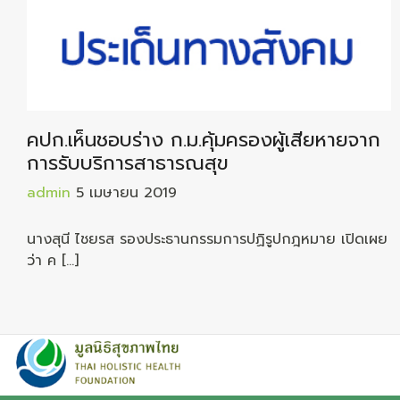
คปก.เห็นชอบร่าง ก.ม.คุ้มครองผู้เสียหายจาก
การรับบริการสาธารณสุข
admin
5 เมษายน 2019
นางสุนี ไชยรส รองประธานกรรมการปฏิรูปกฎหมาย เปิดเผย
ว่า ค […]