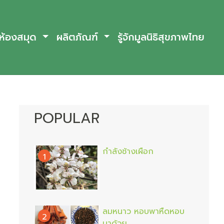
ห้องสมุด
ผลิตภัณฑ์
รู้จักมูลนิธิสุขภาพไทย
POPULAR
กำลังช้างเผือก
1
ลมหนาว หอบพาหืดหอบ
2
มาด้วย