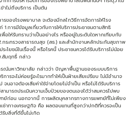
องจากการบริหารจัดการของโรงพยาบาลในพื้นที่นั้นๆ ที่ระบุว่าไม่
เข้าไม่ถึงบริการ เป็นต้น
ดการของโรงพยาบาล จะต้องมีกลไกวิธีการจัดการให้โรง
 1.การมีข้อมูลเกี่ยวกับการให้บริการประชาชนตามสิทธิ
อให้รับทราบว่าเป็นอย่างไร หรืออยู่ในระดับใดหากเทียบกับ
ละ 2.กระทรวงสาธารณสุข (สธ.) และสำนักงานหลักประกันสุขภาพ
ะโยชน์ในเรื่องนี้ หรือโรคนี้ ประชาชนควรได้รับบริการไม่น้อย
.สัมฤทธิ์ กล่าว
กรณ์มหาวิทยาลัย กล่าวว่า ปัญหาพื้นฐานของระบบบริการ
บบริการจะไม่ค่อยรู้อะไรมากทำให้เป็นฝ่ายเสียเปรียบ ไม่มีอำนาจ
 จนอาจต้องเสียค่าใช้จ่ายโดยไม่จำเป็น หรือไม่ได้รับบริการ
รที่ไม่สามารถประเมินความเจ็บป่วยของตนเองได้ว่าสมควรไปพบ
บแพทย์ก่อน นอกจากนี้ การผลิตบุคลากรทางการแพทย์ที่ไม่เพียง
ช่าทางเศรษฐกิจ คือ ผลตอบแทนที่สูงกว่าปกติที่ควรจะเป็น
สิ่งที่ดีขึ้นไม่เกิด