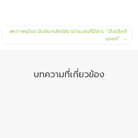
สหภาพยุโรป มีมติยกเลิกใช้ยาฆ่าแมลงที่มีสาร “นิโอนิโคติ
นอยด์”
บทความที่เกี่ยวข้อง