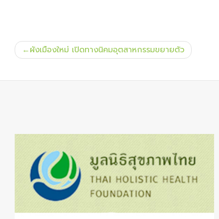
แนะแนว
ผังเมืองใหม่ เปิดทางนิคมอุตสาหกรรมขยายตัว
เรื่อง