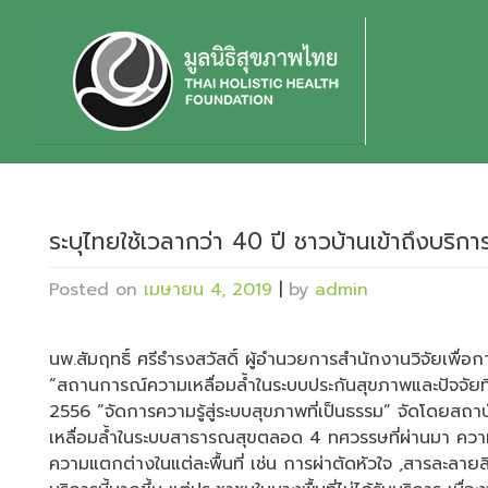
Skip
to
content
ระบุไทยใช้เวลากว่า 40 ปี ชาวบ้านเข้าถึงบริก
Posted on
เมษายน 4, 2019
|
by
admin
นพ.สัมฤทธิ์ ศรีธำรงสวัสดิ์ ผู้อำนวยการสำนักงานวิจัยเพื
“สถานการณ์ความเหลื่อมล้ำในระบบประกันสุขภาพและปัจจัยที่
2556 “จัดการความรู้สู่ระบบสุขภาพที่เป็นธรรม” จัดโดยสถ
เหลื่อมล้ำในระบบสาธารณสุขตลอด 4 ทศวรรษที่ผ่านมา ความเหลื
ความแตกต่างในแต่ละพื้นที่ เช่น การผ่าตัดหัวใจ ,สารละลายลิ