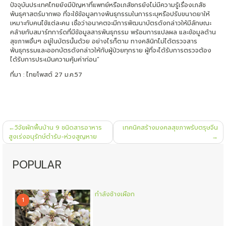
ปัจจุบันประเทศไทยยังมีปัญหาที่แพทย์หรือเภสัชกรยังไม่มีความรู้เรื่องเภสัช
พันธุศาสตร์มากพอ ที่จะใช้ข้อมูลทางพันธุกรรมในการระบุหรือปรับขนาดยาให้
เหมาะกับคนไข้แต่ละคน เชื่อว่าอนาคตจะมีการพัฒนาบัตรดังกล่าวให้มีลักษณะ
คล้ายกับสมาร์ทการ์ดที่มีข้อมูลสารพันธุกรรม พร้อมการแปลผล และข้อมูลด้าน
สุขภาพอื่นๆ อยู่ในบัตรนั้นด้วย อย่างไรก็ตาม ทางคลินิกไม่ได้ตรวจสาร
พันธุกรรมและออกบัตรดังกล่าวให้กับผู้ป่วยทุกราย ผู้ที่จะได้รับการตรวจต้อง
ได้รับการประเมินความคุ้มค่าก่อน”
ที่มา : ไทยโพสต์ 27 ม.ค.57
แนะแนว
วิจัยผักพื้นบ้าน 9 ชนิดสารอาหาร
เทคนิคสร้างมงคลสุขภาพรับตรุษจีน
เรื่อง
สูงเร่งอนุรักษ์ตำรับ-ห่วงสูญหาย
POPULAR
กำลังช้างเผือก
1