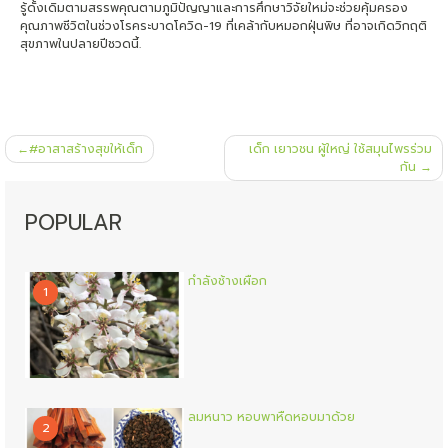
รู้ดั้งเดิมตามสรรพคุณตามภูมิปัญญาและการศึกษาวิจัยใหม่จะช่วยคุ้มครอง
คุณภาพชีวิตในช่วงโรคระบาดโควิด-19 ที่เคล้ากับหมอกฝุ่นพิษ ที่อาจเกิดวิกฤติ
สุขภาพในปลายปีชวดนี้.
แนะแนว
#อาสาสร้างสุขให้เด็ก
เด็ก เยาวชน ผู้ใหญ่ ใช้สมุนไพรร่วม
เรื่อง
กัน
POPULAR
กำลังช้างเผือก
1
ลมหนาว หอบพาหืดหอบมาด้วย
2