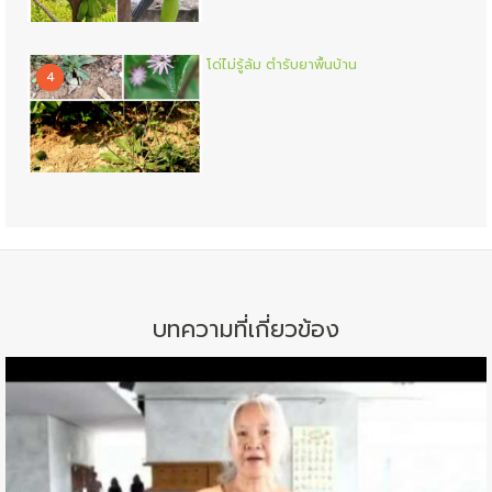
โด่ไม่รู้ล้ม ตำรับยาพื้นบ้าน
4
บทความที่เกี่ยวข้อง