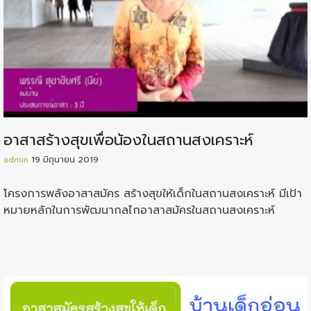
อาสาสร้างสุขเพื่อน้องในสถานสงเคราะห์
admin
19 มิถุนายน 2019
โครงการพลังอาสาสมัคร สร้างสุขให้เด็กในสถานสงเคราะห์ มีเป้า
หมายหลักในการพัฒนากลไกอาสาสมัครในส­­ถานสงเคราะห์