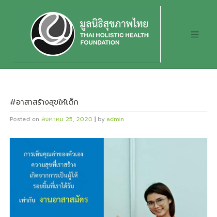
Skip
to
content
#อาสาสร้างสุขให้เด็ก
Posted on
สิงหาคม 25, 2020
|
by
admin