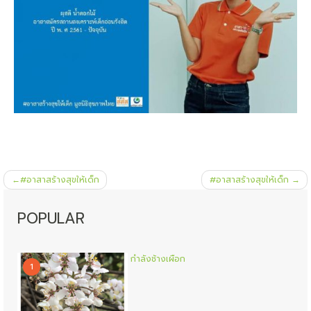
แนะแนว
#อาสาสร้างสุขให้เด็ก
#อาสาสร้างสุขให้เด็ก
เรื่อง
POPULAR
กำลังช้างเผือก
1