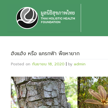
Skip
to
content
ฮังแฮ้ง หรือ แครกฟ้า พืชหายาก
Posted on
กันยายน 18, 2020
|
by
admin