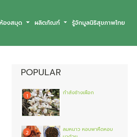
ห้องสมุด
ผลิตภัณฑ์
รู้จักมูลนิธิสุขภาพไทย
POPULAR
กำลังช้างเผือก
1
ลมหนาว หอบพาหืดหอบ
2
มาด้วย