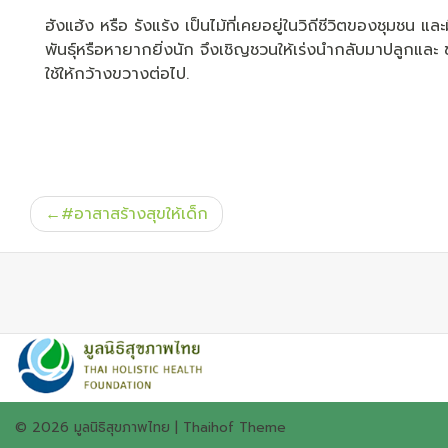
ฮังแฮ้ง หรือ รังแร้ง เป็นไม้ที่เคยอยู่ในวิถีชีวิตของชุมชน
พันธุ์หรือหายากยิ่งนัก จึงเชิญชวนให้เร่งนำกลับมาปลูกและ 
ใช้ให้กว้างขวางต่อไป.
แนะแนว
#อาสาสร้างสุขให้เด็ก
เรื่อง
© 2026
มูลนิธิสุขภาพไทย
|
Thaihof Theme