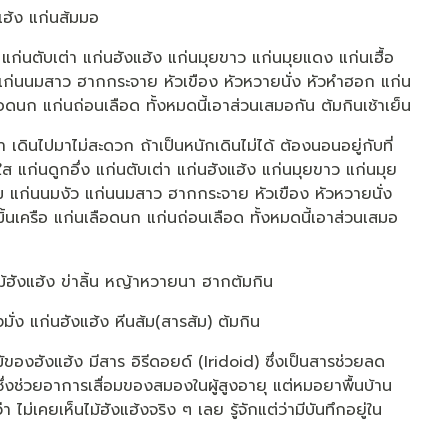
ฮ้ง แก่นส้มมอ
ก่นตับเต่า แก่นฮังแฮ้ง แก่นมุยขาว แก่นมุยแดง แก่นเฮื้อ
แก่นนมสาว ฮากกระจาย หัวเขือง หัวหวายนั่ง หัวหำฮอก แก่น
เลือดนก แก่นถ่อนเลือด ทั้งหมดนี้เอาส่วนเสมอกัน ต้มกินเช้าเย็น
เดินไปมาไม่สะดวก ถ้าเป็นหนักเดินไม่ได้ ต้องนอนอยู่กับที่
ส แก่นดูกอึ่ง แก่นตับเต่า แก่นฮังแฮ้ง แก่นมุยขาว แก่นมุย
ม แก่นนมงัว แก่นนมสาว ฮากกระจาย หัวเขือง หัวหวายนั่ง
มิ้นเครือ แก่นเลือดนก แก่นถ่อนเลือด ทั้งหมดนี้เอาส่วนเสมอ
้ฮังแฮ้ง ข่าลิ้น หญ้าหวายนา ฮากต้มกิน
ั่ง แก่นฮังแฮ้ง หีนส้ม(สารส้ม) ต้มกิน
ของฮังแฮ้ง มีสาร อิรีดอยด์ (Iridoid) ซึ่งเป็นสารช่วยลด
่งช่วยอาการเสื่อมของสมองในผู้สูงอายุ แต่หมอยาพื้นบ้าน
่เคยเห็นไม้ฮังแฮ้งจริง ๆ เลย รู้จักแต่ว่ามีบันทึกอยู่ใน