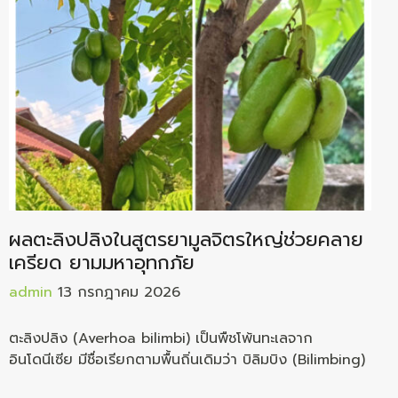
ผลตะลิงปลิงในสูตรยามูลจิตรใหญ่ช่วยคลาย
เครียด ยามมหาอุทกภัย
admin
13 กรกฎาคม 2026
ตะลิงปลิง (Averhoa bilimbi) เป็นพืชโพ้นทะเลจาก
อินโดนีเซีย มีชื่อเรียกตามพื้นถิ่นเดิมว่า บิลิมบิง (Bilimbing)