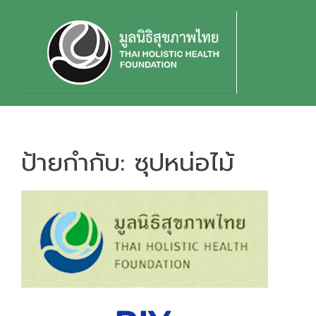
Skip
to
content
ป้ายกำกับ:
ซุปหน่อไม้