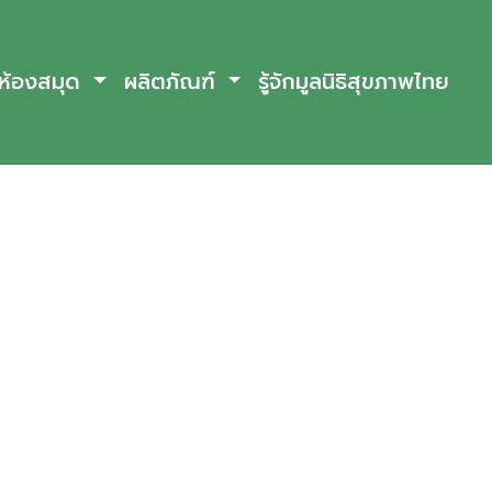
ห้องสมุด
ผลิตภัณฑ์
รู้จักมูลนิธิสุขภาพไทย