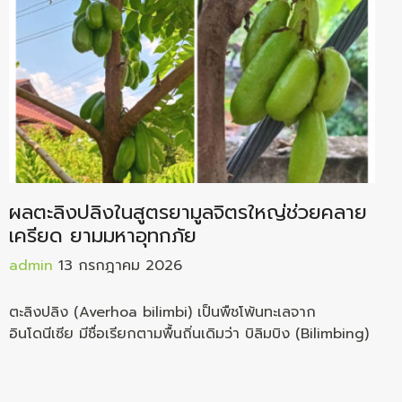
ผลตะลิงปลิงในสูตรยามูลจิตรใหญ่ช่วยคลาย
เครียด ยามมหาอุทกภัย
admin
13 กรกฎาคม 2026
ตะลิงปลิง (Averhoa bilimbi) เป็นพืชโพ้นทะเลจาก
อินโดนีเซีย มีชื่อเรียกตามพื้นถิ่นเดิมว่า บิลิมบิง (Bilimbing)