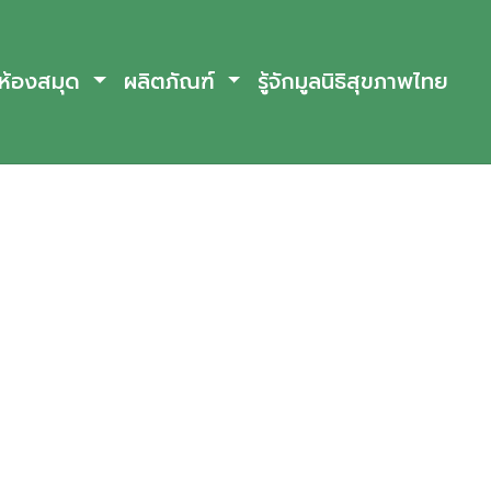
ห้องสมุด
ผลิตภัณฑ์
รู้จักมูลนิธิสุขภาพไทย