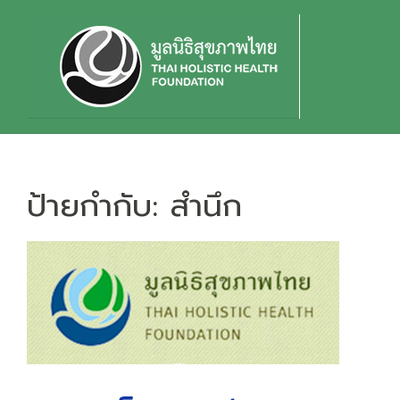
Skip
to
content
ป้ายกำกับ:
สำนึก