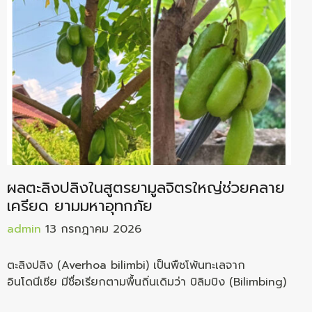
ผลตะลิงปลิงในสูตรยามูลจิตรใหญ่ช่วยคลาย
เครียด ยามมหาอุทกภัย
admin
13 กรกฎาคม 2026
ตะลิงปลิง (Averhoa bilimbi) เป็นพืชโพ้นทะเลจาก
อินโดนีเซีย มีชื่อเรียกตามพื้นถิ่นเดิมว่า บิลิมบิง (Bilimbing)