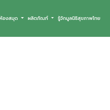
ห้องสมุด
ผลิตภัณฑ์
รู้จักมูลนิธิสุขภาพไทย