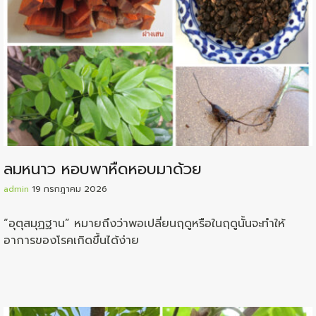
ลมหนาว หอบพาหืดหอบมาด้วย
admin
19 กรกฎาคม 2026
“อุตุสมุฏฐาน” หมายถึงว่าพอเปลี่ยนฤดูหรือในฤดูนั้นจะทำให้
อาการของโรคเกิดขึ้นได้ง่าย