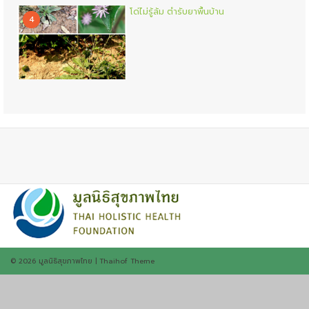
โด่ไม่รู้ล้ม ตำรับยาพื้นบ้าน
4
© 2026
มูลนิธิสุขภาพไทย
|
Thaihof Theme