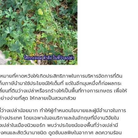
หมายที่คาดหวังให้เกิดประสิทธิภาพในการบริหารจัดการที่ดิน
บภาษีนำมาใช้ประโยชน์ให้เต็มที่ แต่ในอีกมุมหนึ่งก็ก่อผลกระ
ยนที่ดินว่างเปล่าหรือรกร้างให้เป็นพื้นที่ทางการเกษตร เพื่อให้
ที่อย่างง่ายที่สุด ให้กลายเป็นสวนกล้วย
นที่ว่างเปล่าน้อยมาก ทำให้ผู้กำหนดนโยบายและผู้มีอำนาจในการ
นต่างประเทศ โดยเฉพาะในอเมริกาและในอักฤษที่มีงานวิจัยใน
งเปล่าในเมืองนิวยอร์ก พบว่าประโยชน์ของพื้นที่ว่างเปล่ามี
องคนและสัตว์นานาชนิด ดูดซับมลพิษในอากาศ ลดความร้อน