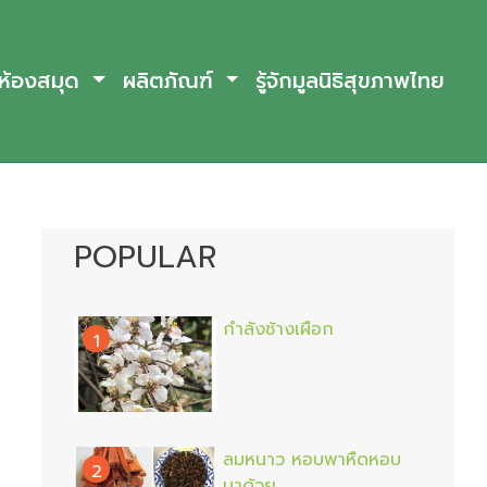
ห้องสมุด
ผลิตภัณฑ์
รู้จักมูลนิธิสุขภาพไทย
POPULAR
กำลังช้างเผือก
1
ลมหนาว หอบพาหืดหอบ
2
มาด้วย