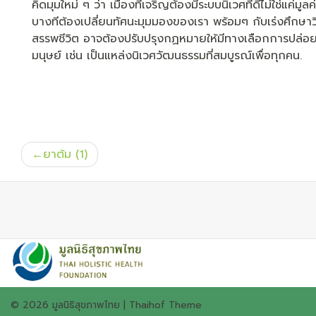
คิดมุมใหม่ ๆ ว่า เมืองที่เจริญต้องมีระบบนิเวศที่ดีไม่ใช่แค่
บางทีต้องเปลี่ยนทัศนะมุมมองของเรา พร้อมๆ กับเร่งศึกษาวิจั
สรรพชีวิต อาจต้องปรับปรุงกฏหมายให้มีทางเลือกการปล่อยให้ท
มนุษย์ เช่น เป็นแหล่งนิเวศวัฒนธรรมที่สมบูรณ์เพื่อทุกคน.
แนะแนว
ยาต้ม (1)
เรื่อง
© 2026
มูลนิธิสุขภาพไทย
|
Thaihof Theme