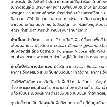
เกษตรจัดเป็นวัชพืชที่กำจัดยาก ในขณะที่ในตำรับยาไทยคือ
ไปทางร้อนเผ็ด เข้ายาหลายตำรับเพื่อขับลมในลำไส้ แก้ปวดท
เจริญอาหาร แก้ท้องอืดเฟ้อ บำรุงกำลัง บำรุงครรภ์รักษา (บำ
ปัสสาวะ แก้ไข้ เป็นยาฝาดสมาน สงบประสาท เป็นยาอายุวัฒ
อาเจียน แก้โรคตับอักเสบ ในปัจจุบันการหาหัวแห้วหมูเพื่อปรุ
หญ้า ทำให้ไม่สามารถนำมาใช้ปรุงยารักษาโรคได้
ผักเสี้ยน
นักวิชาการเกษตรจัดว่าเป็นวัชพืช ที่ขึ้นตามพื้นที่ว่าง
เสี้ยนดอกขาว มีชื่อวิทยาศาสตร์ว่า
Cleome gynandra
L. 
หนึ่งดอกสีเหลือง ชื่อสามัญ Polanisia Vicosa หรือ Wild 
สมุนไพร เข้ายาหลายชนิด ส่วนใหญ่ใช้เป็นส่วนประกอบของลูก
ผักลิ้นปี่
หรือ
หางปลาช่อน
มีชื่อวิทยาศาสตร์ว่า
Emilia sonc
อาการเจ็บคอแม่จะให้ไปเก็บผักชนิดนี้มาแกงจืดกิน อาการเ
ยังมีพืชผักอีกหลายชนิดที่อาศัยพื้นที่ว่างเปล่าในการเจริญเ
ทั้งอาหารและสมุนไพรที่เราสามารถเก็บหาได้ตามที่เราเรียกว่าพื้
นี้ก็จะเป็นประโยชน์ต่อการดำรงชีพของมนุษย์และทำให้เกิดสม
ทุกวันนี้ความเป็นเมืองแผ่กินพื้นที่ชนบทมากขึ้น ที่ดินถูกจ