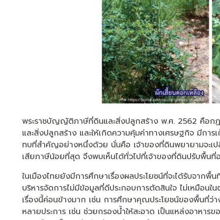
พระราชบัญญัติภาษีที่ดินและสิ่งปลูกสร้าง พ.ศ. 2562 คือกฏ
และสิ่งปลูกสร้าง และให้เกิดความคุ้มค่าทางเศรษฐกิจ มีการเก็
ทบที่สำคัญอย่างหนึ่งด้วย นั่นคือ เจ้าของที่ดินพยายามจะเปลี่
เสียภาษีน้อยที่สุด จึงพบเห็นได้ทั่วไปที่เจ้าของที่ดินปรับพื้น
ในเมืองไทยยังมีการศึกษาเรื่องผลประโยชน์ที่จะได้รับจากพื้
บริหารจัดการไม่มีข้อมูลที่ดีประกอบการตัดสินใจ ไม่เหมือนใ
เรื่องนี้ค่อนข้างมาก เช่น การศึกษาคุณประโยชน์ของพื้นที่ว่า
หลายประการ เช่น ช่วยกรองน้ำให้สะอาด เป็นแหล่งอาหารข