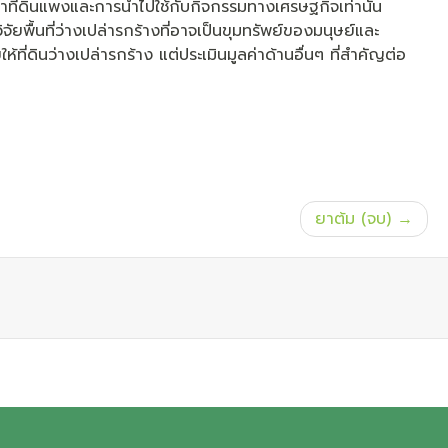
มูลค่าที่ดินแพงและการนำไปใช้กับกิจกรรมทางเศรษฐกิจเท่านั้น
ยพื้นที่ว่างเปล่ารกร้างที่อาจเป็นขุมทรัพย์ของมนุษย์และ
ี่ดินว่างเปล่ารกร้าง แต่ประเมินมูลค่าด้านอื่นๆ ที่สำคัญต่อ
ยาต้ม (จบ)