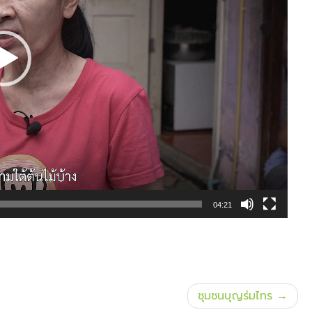
04:21
ชุมชนบุญร่มไทร