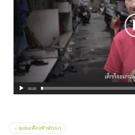
00:00
แนะแนว
ชุมชนเฟื่องฟ้าพัฒนา