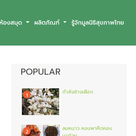
ห้องสมุด
ผลิตภัณฑ์
รู้จักมูลนิธิสุขภาพไทย
POPULAR
กำลังช้างเผือก
1
ลมหนาว หอบพาหืดหอบ
2
มาด้วย