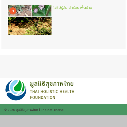
โด่ไม่รู้ล้ม ตำรับยาพื้นบ้าน
4
© 2026
มูลนิธิสุขภาพไทย
|
Thaihof Theme