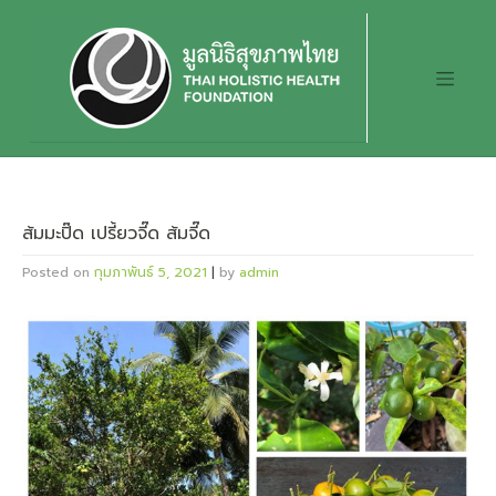
Skip
to
content
ส้มมะปิ๊ด เปรี้ยวจี๊ด ส้มจี๊ด
Posted on
กุมภาพันธ์ 5, 2021
|
by
admin