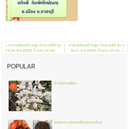
แนะแนว
อาสาสมัครสร้างสุข บ้านราชวิถี รุ่น
อาสาสมัครสร้างสุข บ้านราชวิถี รุ่น 3
เรื่อง
1 (ก.พ.-พ.ค.2555) จำนวน 32 คน
(เม.ย.-ก.ค.2556) จำนวน 20 คน
POPULAR
กำลังช้างเผือก
1
ลมหนาว หอบพาหืดหอบมาด้วย
2