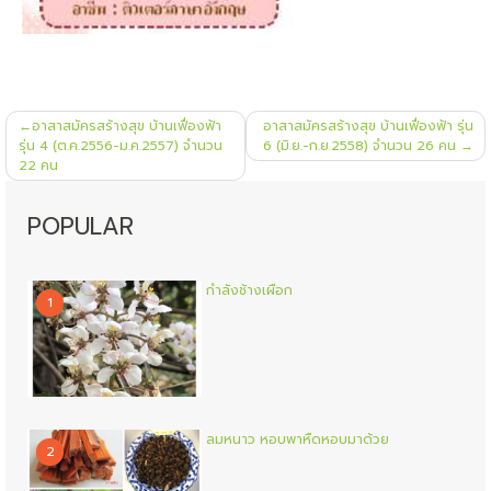
แนะแนว
อาสาสมัครสร้างสุข บ้านเฟื่องฟ้า
อาสาสมัครสร้างสุข บ้านเฟื่องฟ้า รุ่น
เรื่อง
รุ่น 4 (ต.ค.2556-ม.ค.2557) จำนวน
6 (มิ.ย.-ก.ย.2558) จำนวน 26 คน
22 คน
POPULAR
กำลังช้างเผือก
1
ลมหนาว หอบพาหืดหอบมาด้วย
2