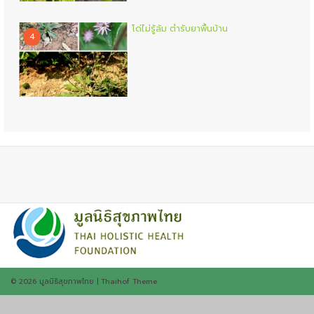
โด่ไม่รู้ล้ม ตำรับยาพื้นบ้าน
4
© 2026
มูลนิธิสุขภาพไทย
|
Thaihof Theme