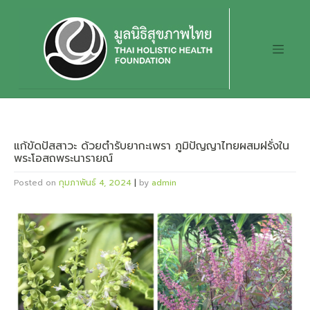
Skip
to
content
แก้ขัดปัสสาวะ ด้วยตำรับยากะเพรา ภูมิปัญญาไทยผสมฝรั่งใน
พระโอสถพระนารายณ์
Posted on
กุมภาพันธ์ 4, 2024
|
by
admin