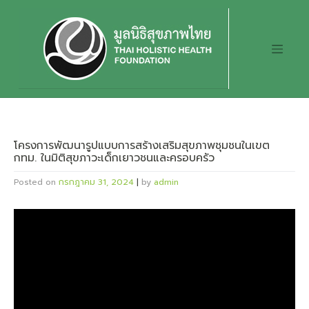
Skip
to
content
โครงการพัฒนารูปแบบการสร้างเสริมสุขภาพชุมชนในเขต
กทม. ในมิติสุขภาวะเด็กเยาวชนและครอบครัว
Posted on
กรกฎาคม 31, 2024
|
by
admin