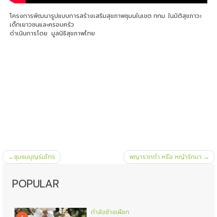
โครงการพัฒนารูปแบบการสร้างเสริมสุขภาพชุมนในเขต กทม. ในมิติสุขภาวะ
เด็กเยาวชนและครอบครัว
ดำเนินการโดย มูลนิธิสุขภาพไทย
แนะแนว
ชุมชนบุญร่มไทร
พญารากดำ หรือ หญ้ารักนา
เรื่อง
POPULAR
กำลังช้างเผือก